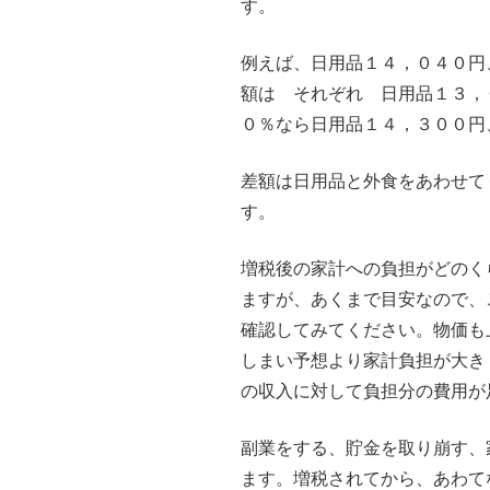
す。
例えば、日用品１４，０４０円
額は それぞれ 日用品１３，
０％なら日用品１４，３００円
差額は日用品と外食をあわせて
す。
増税後の家計への負担がどのく
ますが、あくまで目安なので、
確認してみてください。物価も
しまい予想より家計負担が大き
の収入に対して負担分の費用が
副業をする、貯金を取り崩す、
ます。増税されてから、あわて