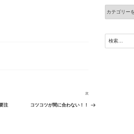
次
要注
コツコツが間に合わない！！