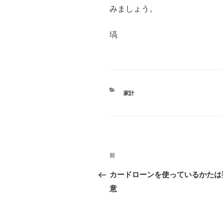
みましょう。
塙
家計
前
カードローンを使っているかたは
意