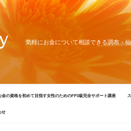
気軽にお金について相談できる調布・仙
お金の資格を初めて目指す女性のためのFP3級完全サポート講座
わせ