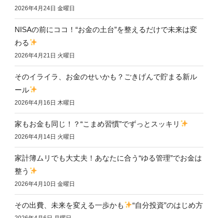
2026年4月24日 金曜日
NISAの前にココ！“お金の土台”を整えるだけで未来は変
わる
2026年4月21日 火曜日
そのイライラ、お金のせいかも？ごきげんで貯まる新ル
ール
2026年4月16日 木曜日
家もお金も同じ！？“こまめ習慣”でずっとスッキリ
2026年4月14日 火曜日
家計簿ムリでも大丈夫！あなたに合う“ゆる管理”でお金は
整う
2026年4月10日 金曜日
その出費、未来を変える一歩かも
“自分投資”のはじめ方
2026年4月6日 月曜日