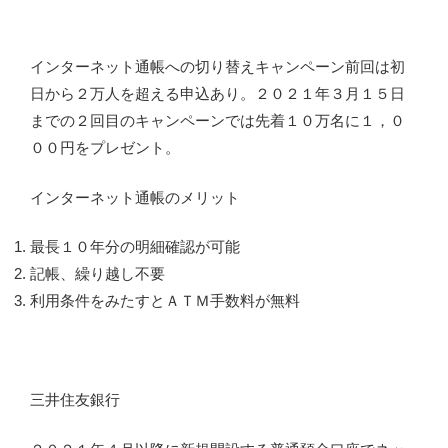
インターネット通帳への切り替えキャンペーン前回は初
日から２万人を超える申込あり。２０２１年３月１５日
までの２回目のキャンペーンでは先着１０万名に１，０
００円をプレゼント。
インターネット通帳のメリット
最長１０年分の明細確認が可能
記帳、繰り越し不要
利用条件をみたすとＡＴＭ手数料が無料
三井住友銀行