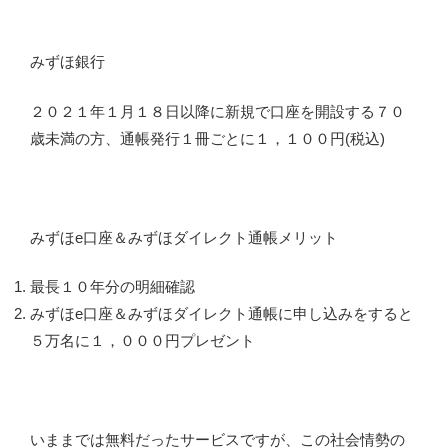
みずほ銀行
２０２１年１月１８日以降に新規で口座を開設する７０
歳未満の方、通帳発行１冊ごとに１，１００円(税込)
みずほe口座＆みずほダイレクト通帳メリット
最長１０年分の明細確認
みずほe口座＆みずほダイレクト通帳に申し込みをすると
５万名に１，０００円プレゼント
いままでは無料だったサービスですが、この社会情勢の