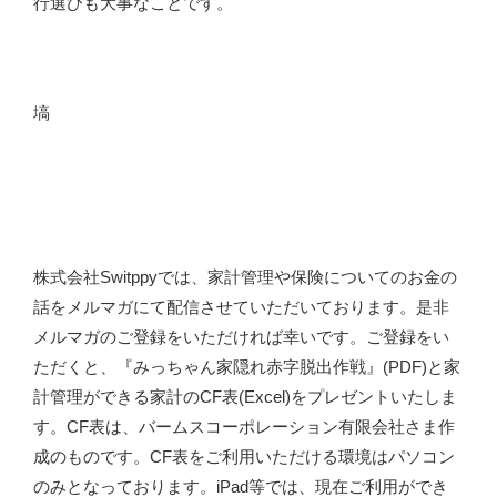
行選びも大事なことです。
塙
株式会社Switppyでは、家計管理や保険についてのお金の
話をメルマガにて配信させていただいております。是非
メルマガのご登録をいただければ幸いです。ご登録をい
ただくと、『みっちゃん家隠れ赤字脱出作戦』(PDF)と家
計管理ができる家計のCF表(Excel)をプレゼントいたしま
す。CF表は、バームスコーポレーション有限会社さま作
成のものです。CF表をご利用いただける環境はパソコン
のみとなっております。iPad等では、現在ご利用ができ