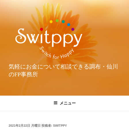
気軽にお金について相談できる調布・仙川
のFP事務所
メニュー
2021年2月22日 月曜日
投稿者:
SWITPPY