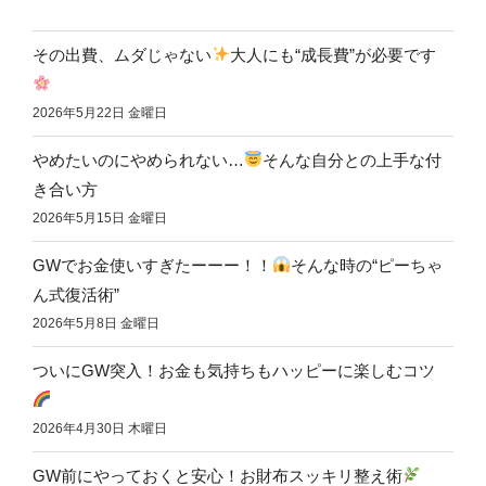
その出費、ムダじゃない
大人にも“成長費”が必要です
2026年5月22日 金曜日
やめたいのにやめられない…
そんな自分との上手な付
き合い方
2026年5月15日 金曜日
GWでお金使いすぎたーーー！！
そんな時の“ピーちゃ
ん式復活術”
2026年5月8日 金曜日
ついにGW突入！お金も気持ちもハッピーに楽しむコツ
2026年4月30日 木曜日
GW前にやっておくと安心！お財布スッキリ整え術