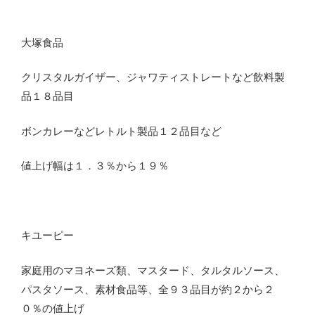
大塚食品
クリスタルガイザー、ジャワティストレートなど飲料製
品１８品目
ボンカレーなどレトルト製品１２品目など
値上げ幅は１．３％から１９％
キユーピー
家庭用のマヨネーズ類、マスタード、タルタルソース、
パスタソース、素材食品等、全９３品目が約２から２
０％の値上げ