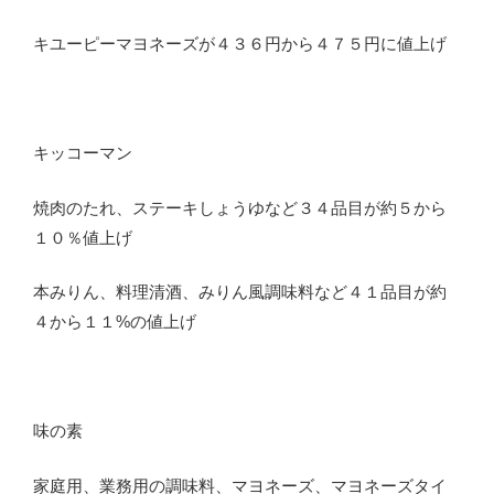
キユーピーマヨネーズが４３６円から４７５円に値上げ
キッコーマン
焼肉のたれ、ステーキしょうゆなど３４品目が約５から
１０％値上げ
本みりん、料理清酒、みりん風調味料など４１品目が約
４から１１%の値上げ
味の素
家庭用、業務用の調味料、マヨネーズ、マヨネーズタイ