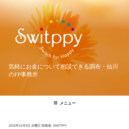
気軽にお金について相談できる調布・仙川
のFP事務所
メニュー
2022年10月5日 水曜日
投稿者:
SWITPPY