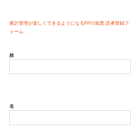
家計管理が楽しくできるようになるFPの知恵 読者登録フ
ォーム
姓
名