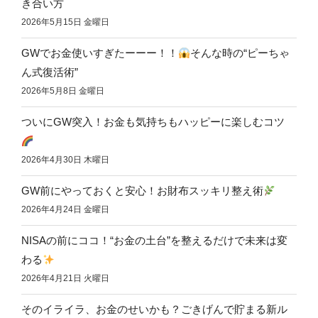
き合い方
2026年5月15日 金曜日
GWでお金使いすぎたーーー！！
そんな時の“ピーちゃ
ん式復活術”
2026年5月8日 金曜日
ついにGW突入！お金も気持ちもハッピーに楽しむコツ
2026年4月30日 木曜日
GW前にやっておくと安心！お財布スッキリ整え術
2026年4月24日 金曜日
NISAの前にココ！“お金の土台”を整えるだけで未来は変
わる
2026年4月21日 火曜日
そのイライラ、お金のせいかも？ごきげんで貯まる新ル