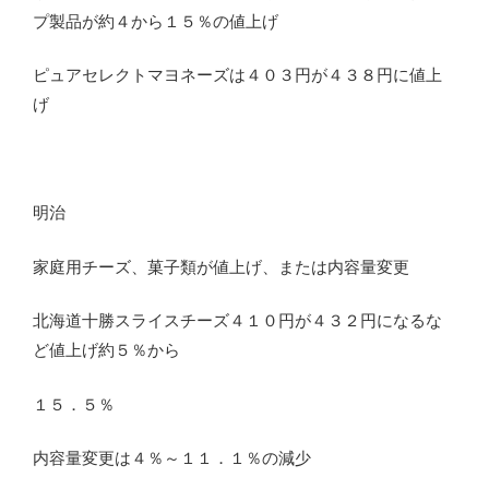
プ製品が約４から１５％の値上げ
ピュアセレクトマヨネーズは４０３円が４３８円に値上
げ
明治
家庭用チーズ、菓子類が値上げ、または内容量変更
北海道十勝スライスチーズ４１０円が４３２円になるな
ど値上げ約５％から
１５．５％
内容量変更は４％～１１．１％の減少