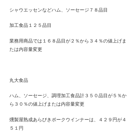
シャウエッセンなどハム、ソーセージ７８品目
加工食品１２５品目
業務用商品では１６８品目が２％から３４％の値上げま
たは内容量変更
丸大食品
ハム、ソーセージ、調理加工食品計３５０品目が５％か
ら３０％の値上げまたは内容量変更
燻製屋熟成あらびきポークウインナーは、４２９円が４
５１円