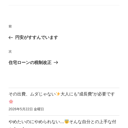
前
円安がすすんでいます
次
住宅ローンの税制改正
その出費、ムダじゃない
大人にも“成長費”が必要です
2026年5月22日 金曜日
やめたいのにやめられない…
そんな自分との上手な付