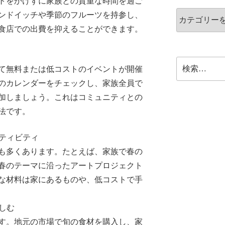
トをかけずに家族との貴重な時間を過ご
ンドイッチや季節のフルーツを持参し、
食店での出費を抑えることができます。
て無料または低コストのイベントが開催
のカレンダーをチェックし、家族全員で
加しましょう。これはコミュニティとの
法です。
クティビティ
も多くあります。たとえば、家族で春の
春のテーマに沿ったアートプロジェクト
な材料は家にあるものや、低コストで手
楽しむ
す。地元の市場で旬の食材を購入し、家