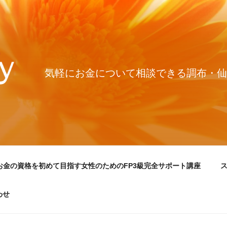
気軽にお金について相談できる調布・仙
お金の資格を初めて目指す女性のためのFP3級完全サポート講座
わせ