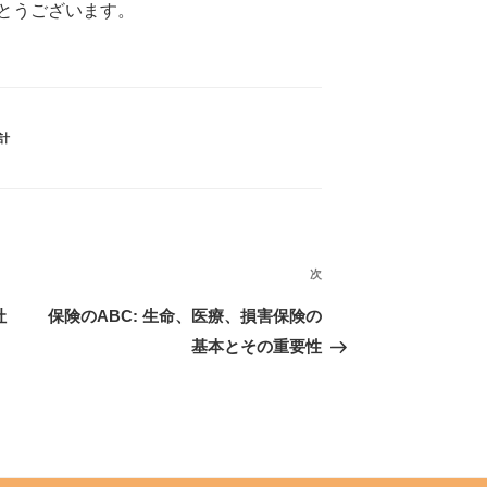
とうございます。
計
次
社
保険のABC: 生命、医療、損害保険の
基本とその重要性