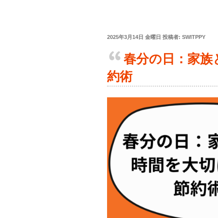
2025年3月14日 金曜日
投稿者:
SWITPPY
春分の日：家族
約術