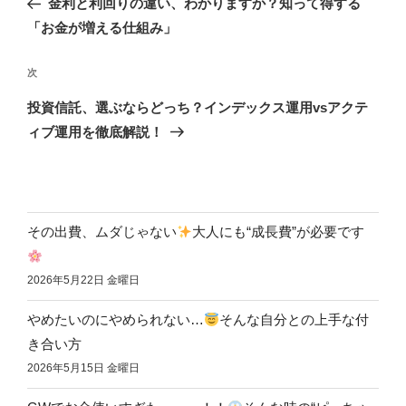
金利と利回りの違い、わかりますか？知って得する
「お金が増える仕組み」
次
投資信託、選ぶならどっち？インデックス運用vsアクテ
ィブ運用を徹底解説！
その出費、ムダじゃない
大人にも“成長費”が必要です
2026年5月22日 金曜日
やめたいのにやめられない…
そんな自分との上手な付
き合い方
2026年5月15日 金曜日