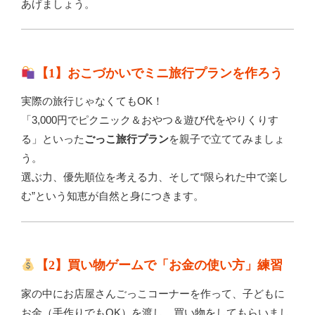
あげましょう。
【1】おこづかいでミニ旅行プランを作ろう
実際の旅行じゃなくてもOK！
「3,000円でピクニック＆おやつ＆遊び代をやりくりす
る」といった
ごっこ旅行プラン
を親子で立ててみましょ
う。
選ぶ力、優先順位を考える力、そして“限られた中で楽し
む”という知恵が自然と身につきます。
【2】買い物ゲームで「お金の使い方」練習
家の中にお店屋さんごっこコーナーを作って、子どもに
お金（手作りでもOK）を渡し、買い物をしてもらいまし