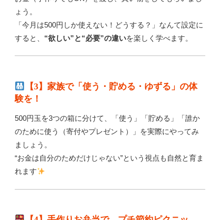
ょう。
「今月は500円しか使えない！どうする？」なんて設定に
すると、
“欲しい”と“必要”の違い
を楽しく学べます。
【3】家族で「使う・貯める・ゆずる」の体
験を！
500円玉を3つの箱に分けて、「使う」「貯める」「誰か
のために使う（寄付やプレゼント）」を実際にやってみ
ましょう。
“お金は自分のためだけじゃない”という視点も自然と育ま
れます
【4】手作りお弁当で、プチ節約ピクニッ