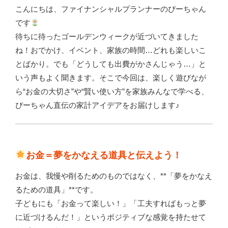
こんにちは、ファイナンシャルプランナーのぴーちゃん
です
待ちに待ったゴールデンウィークが近づいてきました
ね！おでかけ、イベント、家族の時間…どれも楽しいこ
とばかり。でも「どうしても出費がかさんじゃう…」と
いう声もよく聞きます。そこで今回は、楽しく遊びなが
ら“お金の大切さ”や“賢い使い方”を家族みんなで学べる、
ぴーちゃん直伝の家計アイデアをお届けします♪
お金＝夢をかなえる道具と伝えよう！
お金は、我慢や削るためのものではなく、**「夢をかなえ
るための道具」**です。
子どもにも「お金って楽しい！」「工夫すればもっと夢
に近づけるんだ！」というポジティブな感覚を持たせて