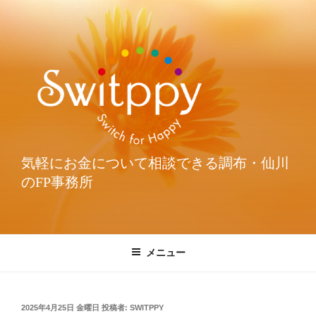
気軽にお金について相談できる調布・仙川
のFP事務所
メニュー
2025年4月25日 金曜日
投稿者:
SWITPPY