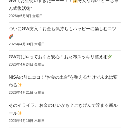
GWでお金使いすぎたーーー！！
そんな時の“ピーちゃ
ん式復活術”
2026年5月8日 金曜日
ついにGW突入！お金も気持ちもハッピーに楽しむコツ
2026年4月30日 木曜日
GW前にやっておくと安心！お財布スッキリ整え術
2026年4月24日 金曜日
NISAの前にココ！“お金の土台”を整えるだけで未来は変
わる
2026年4月21日 火曜日
そのイライラ、お金のせいかも？ごきげんで貯まる新ル
ール
2026年4月16日 木曜日