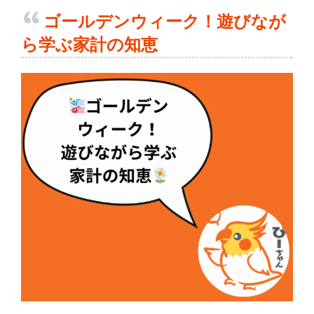
ゴールデンウィーク！遊びなが
ら学ぶ家計の知恵