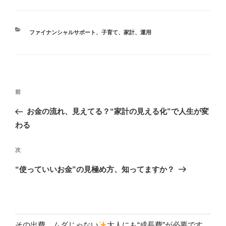
ファイナンシャルサポート
、
子育て
、
家計
、
運用
前
お金の流れ、見えてる？“家計の見える化”で人生が変
わる
次
“使っていいお金”の見極め方、知ってますか？
その出費、ムダじゃない
大人にも“成長費”が必要です