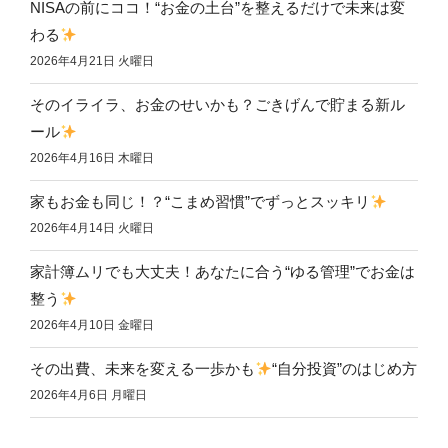
NISAの前にココ！“お金の土台”を整えるだけで未来は変
わる
2026年4月21日 火曜日
そのイライラ、お金のせいかも？ごきげんで貯まる新ル
ール
2026年4月16日 木曜日
家もお金も同じ！？“こまめ習慣”でずっとスッキリ
2026年4月14日 火曜日
家計簿ムリでも大丈夫！あなたに合う“ゆる管理”でお金は
整う
2026年4月10日 金曜日
その出費、未来を変える一歩かも
“自分投資”のはじめ方
2026年4月6日 月曜日