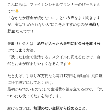
こんにちは、ファイナンシャルプランナーのぴーちゃん
です
「なかなか貯金が続かない…」という声をよく聞きます
が、実は“貯められない人”にこそおすすめなのが
先取り
貯金
なんです！
先取り貯金とは、
給料が入ったら最初に貯金分を取り分
けてしまう
方法。
「残ったお金で生活する」スタイルに変えるだけで、自
然とお金が貯まりやすくなるんです
たとえば、手取り20万円なら毎月1万円を自動的に別口座
に移す設定にしておくだけ。
最初から“ないもの”として生活費を組み立てるので、「気
づいたら使ってた」を防げます。
続けるコツは、
無理のない金額から始めること
。