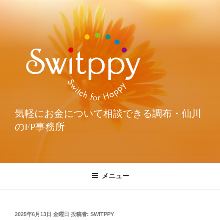
気軽にお金について相談できる調布・仙川
のFP事務所
メニュー
2025年6月13日 金曜日
投稿者:
SWITPPY