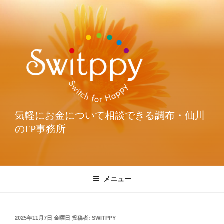
気軽にお金について相談できる調布・仙川
のFP事務所
メニュー
2025年11月7日 金曜日
投稿者:
SWITPPY