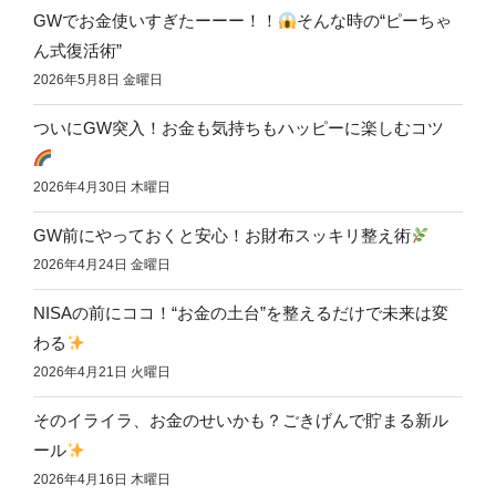
GWでお金使いすぎたーーー！！
そんな時の“ピーちゃ
ん式復活術”
2026年5月8日 金曜日
ついにGW突入！お金も気持ちもハッピーに楽しむコツ
2026年4月30日 木曜日
GW前にやっておくと安心！お財布スッキリ整え術
2026年4月24日 金曜日
NISAの前にココ！“お金の土台”を整えるだけで未来は変
わる
2026年4月21日 火曜日
そのイライラ、お金のせいかも？ごきげんで貯まる新ル
ール
2026年4月16日 木曜日