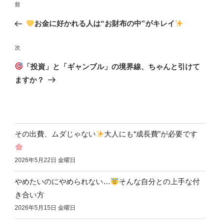
前
お金に好かれる人は“お財布の中”がキレイ
次
「投資」と「ギャンブル」の境界線、ちゃんと引けて
ますか？
その出費、ムダじゃない
大人にも“成長費”が必要です
2026年5月22日 金曜日
やめたいのにやめられない…
そんな自分との上手な付
き合い方
2026年5月15日 金曜日