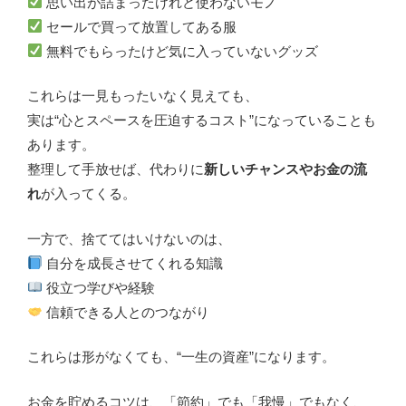
思い出が詰まったけれど使わないモノ
セールで買って放置してある服
無料でもらったけど気に入っていないグッズ
これらは一見もったいなく見えても、
実は“心とスペースを圧迫するコスト”になっていることも
あります。
整理して手放せば、代わりに
新しいチャンスやお金の流
れ
が入ってくる。
一方で、捨ててはいけないのは、
自分を成長させてくれる知識
役立つ学びや経験
信頼できる人とのつながり
これらは形がなくても、“一生の資産”になります。
お金を貯めるコツは、「節約」でも「我慢」でもなく、