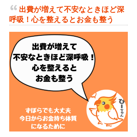
出費が増えて不安なときほど深
呼吸！心を整えるとお金も整う