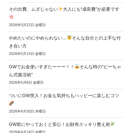
その出費、ムダじゃない
大人にも“成長費”が必要です
2026年5月22日 金曜日
やめたいのにやめられない…
そんな自分との上手な付
き合い方
2026年5月15日 金曜日
GWでお金使いすぎたーーー！！
そんな時の“ピーちゃ
ん式復活術”
2026年5月8日 金曜日
ついにGW突入！お金も気持ちもハッピーに楽しむコツ
2026年4月30日 木曜日
GW前にやっておくと安心！お財布スッキリ整え術
2026年4月24日 金曜日