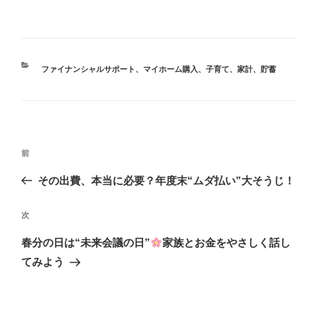
ファイナンシャルサポート
、
マイホーム購入
、
子育て
、
家計
、
貯蓄
前
その出費、本当に必要？年度末“ムダ払い”大そうじ！
次
春分の日は“未来会議の日”
家族とお金をやさしく話し
てみよう