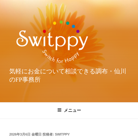
気軽にお金について相談できる調布・仙川
のFP事務所
メニュー
2026年3月6日 金曜日
投稿者:
SWITPPY