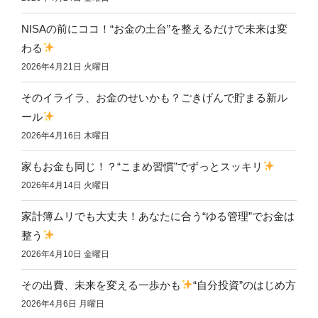
NISAの前にココ！“お金の土台”を整えるだけで未来は変
わる
2026年4月21日 火曜日
そのイライラ、お金のせいかも？ごきげんで貯まる新ル
ール
2026年4月16日 木曜日
家もお金も同じ！？“こまめ習慣”でずっとスッキリ
2026年4月14日 火曜日
家計簿ムリでも大丈夫！あなたに合う“ゆる管理”でお金は
整う
2026年4月10日 金曜日
その出費、未来を変える一歩かも
“自分投資”のはじめ方
2026年4月6日 月曜日